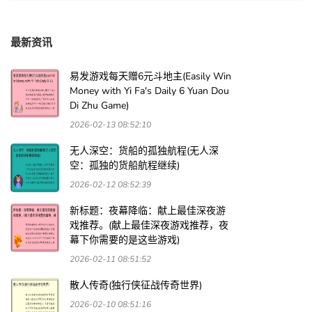
最新资讯
易发游戏每天赠6元斗地主(Easily Win
Money with Yi Fa's Daily 6 Yuan Dou
Di Zhu Game)
2026-02-13 08:52:10
无人深空：货船的孤独航程(无人深
空：孤独的货船航程继续)
2026-02-12 08:52:39
新标题：夜幕降临：献上最佳深夜游
戏推荐。(献上最佳深夜游戏推荐，夜
幕下你需要的是这些游戏)
2026-02-11 08:51:52
散人传奇(独行侠征战传奇世界)
2026-02-10 08:51:16