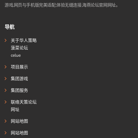
游戏,网页与手机版完美适配,体验无缝连接,海燕论坛官网网址。
导航
关于华人策略
菠菜论坛
celue
项目展示
集团游戏
集团服务
联络天策论坛
网址
网站地图
网站地图