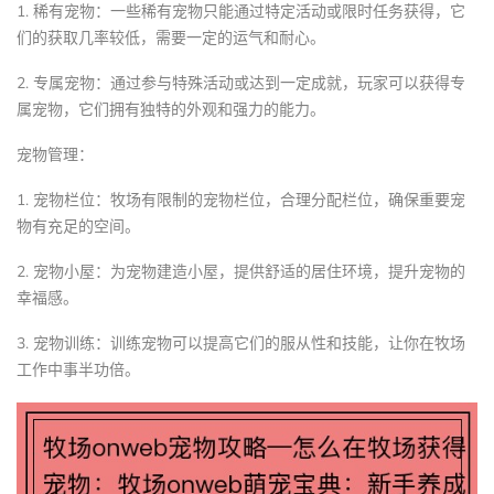
1. 稀有宠物：一些稀有宠物只能通过特定活动或限时任务获得，它
们的获取几率较低，需要一定的运气和耐心。
2. 专属宠物：通过参与特殊活动或达到一定成就，玩家可以获得专
属宠物，它们拥有独特的外观和强力的能力。
宠物管理：
1. 宠物栏位：牧场有限制的宠物栏位，合理分配栏位，确保重要宠
物有充足的空间。
2. 宠物小屋：为宠物建造小屋，提供舒适的居住环境，提升宠物的
幸福感。
3. 宠物训练：训练宠物可以提高它们的服从性和技能，让你在牧场
工作中事半功倍。