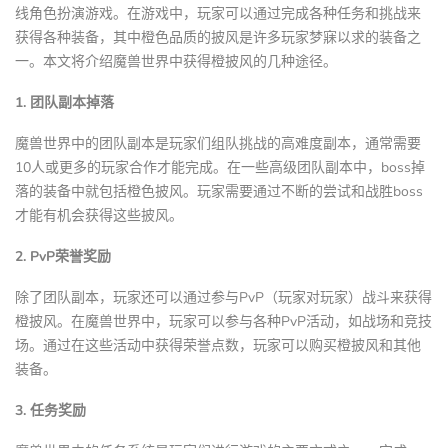
线角色扮演游戏。在游戏中，玩家可以通过完成各种任务和挑战来
获得各种装备，其中橙色品质的披风是许多玩家梦寐以求的装备之
一。本文将介绍魔兽世界中获得橙披风的几种途径。
1. 团队副本掉落
魔兽世界中的团队副本是玩家们组队挑战的高难度副本，通常需要
10人或更多的玩家合作才能完成。在一些高级团队副本中，boss掉
落的装备中就包括橙色披风。玩家需要通过不断的尝试和战胜boss
才能有机会获得这些披风。
2. PvP荣誉奖励
除了团队副本，玩家还可以通过参与PvP（玩家对玩家）战斗来获得
橙披风。在魔兽世界中，玩家可以参与各种PvP活动，如战场和竞技
场。通过在这些活动中获得荣誉点数，玩家可以购买橙披风和其他
装备。
3. 任务奖励