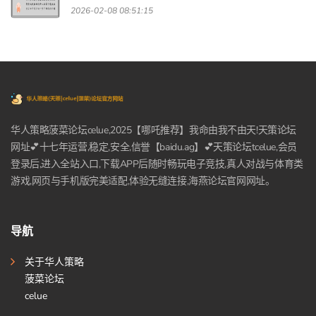
2026-02-08 08:51:15
华人策略菠菜论坛celue,2025【哪吒推荐】我命由我不由天!天策论坛
网址💕十七年运营,稳定,安全,信誉【baidu.ag】💕天策论坛tcelue,会员
登录后,进入全站入口,下载APP后随时畅玩电子竞技,真人对战与体育类
游戏,网页与手机版完美适配,体验无缝连接,海燕论坛官网网址。
导航
关于华人策略
菠菜论坛
celue