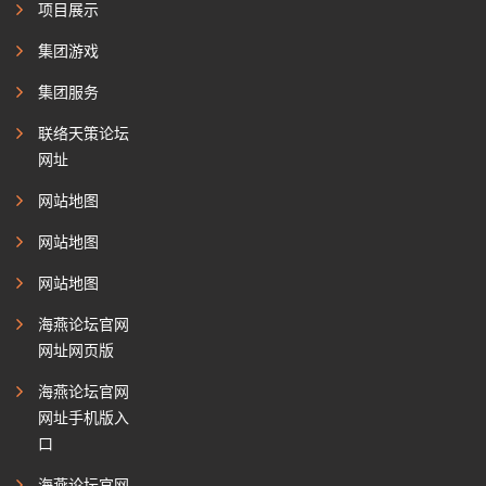
项目展示
集团游戏
集团服务
联络天策论坛
网址
网站地图
网站地图
网站地图
海燕论坛官网
网址网页版
海燕论坛官网
网址手机版入
口
海燕论坛官网