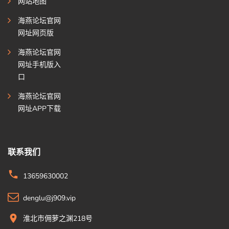
网站地图
海燕论坛官网
网址网页版
海燕论坛官网
网址手机版入
口
海燕论坛官网
网址APP下载
联系我们
13659630002
denglu@j909.vip
淮北市佣萝之渊218号