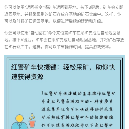
你可以使用“返回指令”将矿车返回到基地。按下B键后，矿车会立即
返回基地，并将采集到的矿石存放在基地的矿石仓库中。这样，你
可以及时将矿石运回基地，以便进行后续的建造和升级。
你还可以使用“自动回程”命令来设置矿车在采矿完成后自动返回基
地。按下A键后，矿车会在采矿完成后自动返回基地，并将矿石存放
在矿石仓库中。这样，你可以节省操作时间，提高游戏效率。